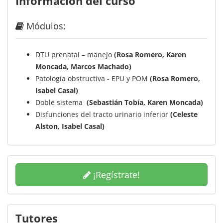
Información del curso
Módulos:
DTU prenatal – manejo
(Rosa Romero, Karen
Moncada, Marcos Machado)
Patología obstructiva - EPU y POM
(Rosa Romero,
Isabel Casal)
Doble sistema
(Sebastián Tobía, Karen Moncada)
Disfunciones del tracto urinario inferior
(Celeste
Alston, Isabel Casal)
¡Regístrate!
Tutores