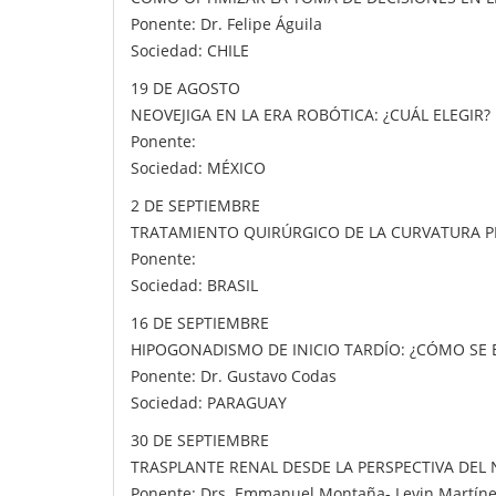
Ponente: Dr. Felipe Águila
Sociedad: CHILE
19 DE AGOSTO
NEOVEJIGA EN LA ERA ROBÓTICA: ¿CUÁL ELEGIR?
Ponente:
Sociedad: MÉXICO
2 DE SEPTIEMBRE
TRATAMIENTO QUIRÚRGICO DE LA CURVATURA 
Ponente:
Sociedad: BRASIL
16 DE SEPTIEMBRE
HIPOGONADISMO DE INICIO TARDÍO: ¿CÓMO SE 
Ponente: Dr. Gustavo Codas
Sociedad: PARAGUAY
30 DE SEPTIEMBRE
TRASPLANTE RENAL DESDE LA PERSPECTIVA DEL
Ponente: Drs. Emmanuel Montaña- Levin Martín