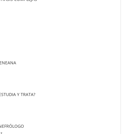
PENEANA
ESTUDIA Y TRATA?
 NEFRÓLOGO
ez.