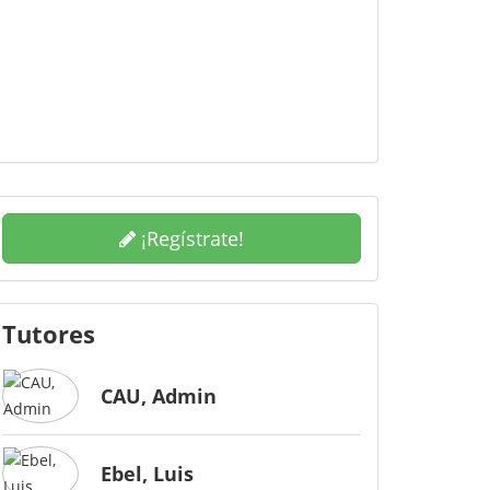
¡Regístrate!
Tutores
CAU, Admin
Ebel, Luis