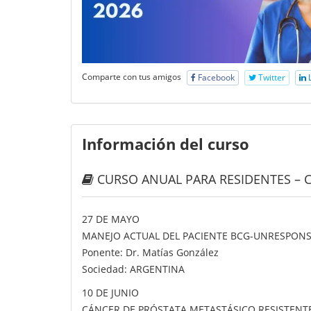
Comparte con tus amigos
Facebook
Twitter
L
Información del curso
CURSO ANUAL PARA RESIDENTES – C
27 DE MAYO
MANEJO ACTUAL DEL PACIENTE BCG-UNRESPONSI
Ponente: Dr. Matías González
Sociedad: ARGENTINA
10 DE JUNIO
CÁNCER DE PRÓSTATA METASTÁSICO RESISTENT