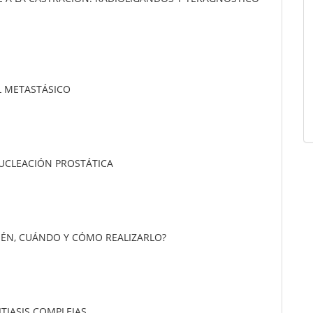
L METASTÁSICO
NUCLEACIÓN PROSTÁTICA
UIÉN, CUÁNDO Y CÓMO REALIZARLO?
TIASIS COMPLEJAS