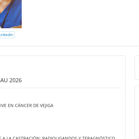
inkedin
AU 2026
VE EN CÁNCER DE VEJIGA
E A LA CASTRACIÓN: RADIOLIGANDOS Y TERAGNÓSTICO