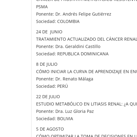
PSMA
Ponente: Dr. Andrés Felipe Gutiérrez
Sociedad: COLOMBIA
24 DE JUNIO
TRATAMIENTO ACTUALIZADO DEL CÁNCER RENA
Ponente: Dra. Geraldini Castillo
Sociedad: REPUBLICA DOMINICANA
8 DE JULIO
CÓMO INICIAR LA CURVA DE APRENDIZAJE EN E
Ponente: Dr. Renato Málaga
Sociedad: PERÚ
22 DE JULIO
ESTUDIO METABÓLICO EN LITIASIS RENAL: ¿A Q
Ponente: Dra. Luz Gloria Paz
Sociedad: BOLIVIA
5 DE AGOSTO
CÓMO OPTIMIZAR LA TOMA DE DECISIONES EN LI