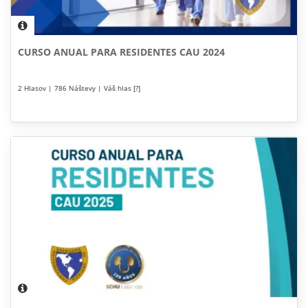
CURSO ANUAL PARA RESIDENTES CAU 2024
2 Hlasov | 786 Náštevy | Váš hlas [?]