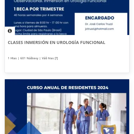
CLASES INMERSIÓN EN UROLOGÍA FUNCIONAL
1 Hlas | 601 Náštevy | Váš hlas [?]