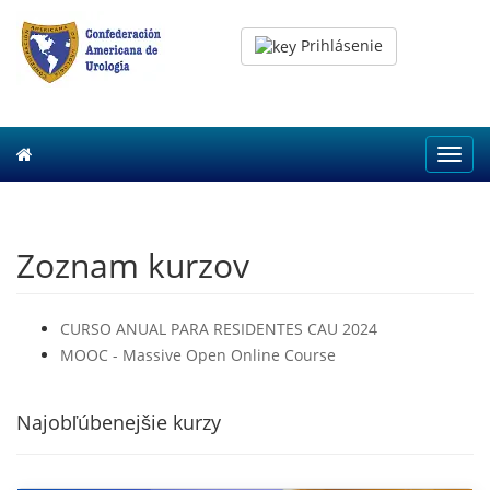
Prihlásenie
Toggl
navig
Zoznam kurzov
CURSO ANUAL PARA RESIDENTES CAU 2024
MOOC - Massive Open Online Course
Najobľúbenejšie kurzy