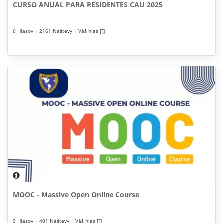
CURSO ANUAL PARA RESIDENTES CAU 2025
6 Hlasov | 2161 Náštevy | Váš hlas [?]
MOOC - Massive Open Online Course
0 Hlasov | 401 Náštevy | Váš hlas [?]