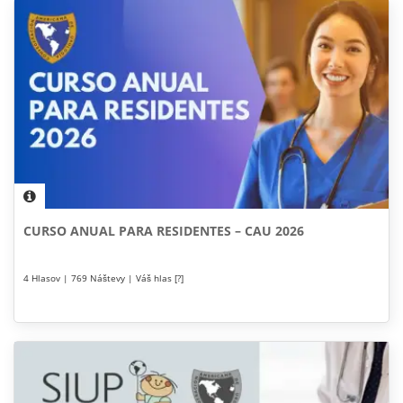
CURSO ANUAL PARA RESIDENTES – CAU 2026
4 Hlasov | 769 Náštevy | Váš hlas [?]