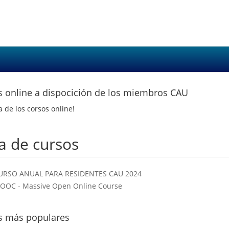
s online a dispocición de los miembros CAU
a de los corsos online!
ta de cursos
URSO ANUAL PARA RESIDENTES CAU 2024
OOC - Massive Open Online Course
s más populares