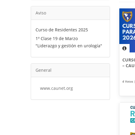
Aviso
Curso de Residentes 2025
1º Clase 19 de Marzo
"Liderazgo y gestión en urología"
CURS
– CAU
General
4 Votos |
www.caunet.org