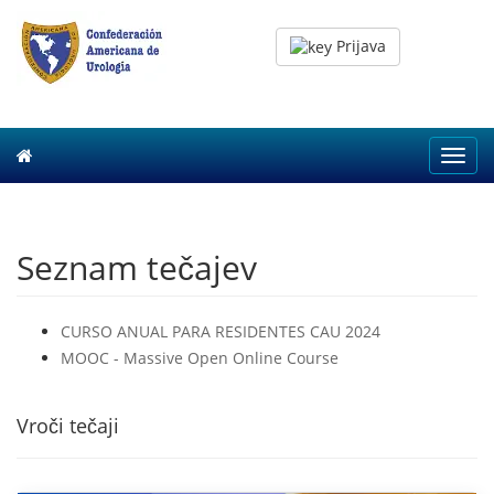
Prijava
Toggl
navig
Seznam tečajev
CURSO ANUAL PARA RESIDENTES CAU 2024
MOOC - Massive Open Online Course
Vroči tečaji