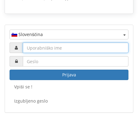
Slovenščina
Prijava
Vpiši se !
Izgubljeno geslo