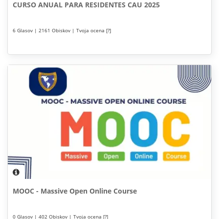
CURSO ANUAL PARA RESIDENTES CAU 2025
6 Glasov | 2161 Obiskov | Tvoja ocena [?]
MOOC - Massive Open Online Course
0 Glasov | 402 Obiskov | Tvoja ocena [?]